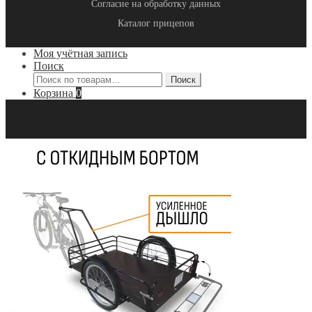
Согласие на обработку данных
Каталог прицепов
Моя учётная запись
Поиск
Искать:
Поиск
Корзина
0