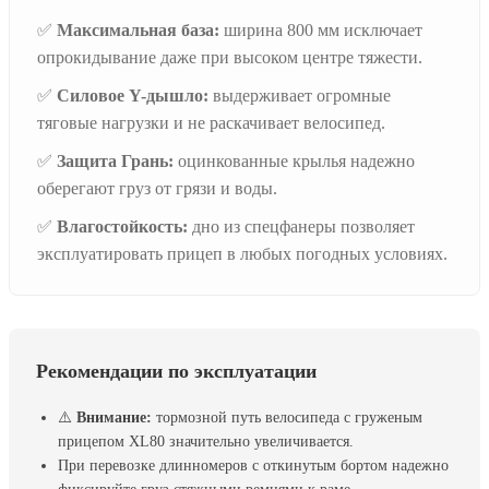
✅
Максимальная база:
ширина 800 мм исключает
опрокидывание даже при высоком центре тяжести.
✅
Силовое Y-дышло:
выдерживает огромные
тяговые нагрузки и не раскачивает велосипед.
✅
Защита Грань:
оцинкованные крылья надежно
оберегают груз от грязи и воды.
✅
Влагостойкость:
дно из спецфанеры позволяет
эксплуатировать прицеп в любых погодных условиях.
Рекомендации по эксплуатации
⚠️
Внимание:
тормозной путь велосипеда с груженым
прицепом XL80 значительно увеличивается.
При перевозке длинномеров с откинутым бортом надежно