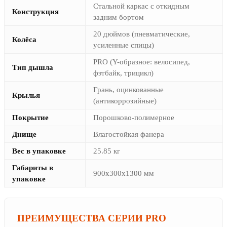
Стальной каркас с откидным
Конструкция
задним бортом
20 дюймов (пневматические,
Колёса
усиленные спицы)
PRO (Y-образное: велосипед,
Тип дышла
фэтбайк, трицикл)
Грань, оцинкованные
Крылья
(антикоррозийные)
Покрытие
Порошково-полимерное
Днище
Влагостойкая фанера
Вес в упаковке
25.85 кг
Габариты в
900х300х1300 мм
упаковке
ПРЕИМУЩЕСТВА СЕРИИ PRO