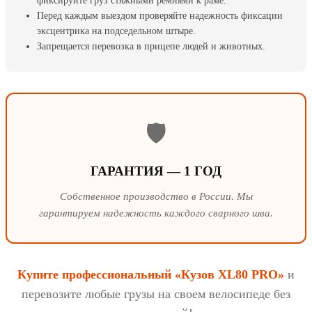
фиксируйте груз стяжными ремнями к раме.
Перед каждым выездом проверяйте надежность фиксации
эксцентрика на подседельном штыре.
Запрещается перевозка в прицепе людей и животных.
🛡️
ГАРАНТИЯ — 1 ГОД
Собственное производство в России. Мы
гарантируем надежность каждого сварного шва.
Купите профессиональный «Кузов XL80 PRO»
и
перевозите любые грузы на своем велосипеде без