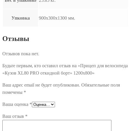
Вес в упаковке
25.85 кг.
Упковка
900х300х1300 мм.
Отзывы
Отзывов пока нет.
Будьте первым, кто оставил отзыв на «Прицеп для велосипеда
«Кузов XL80 PRO откидной борт» 1200х800»
Ваш адрес email не будет опубликован.
Обязательные поля
помечены
*
Ваша оценка
*
Ваш отзыв
*