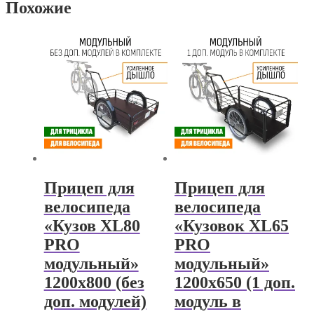
Похожие
Прицеп для
Прицеп для
велосипеда
велосипеда
«Кузов XL80
«Кузовок XL65
PRO
PRO
модульный»
модульный»
1200х800 (без
1200х650 (1 доп.
доп. модулей)
модуль в