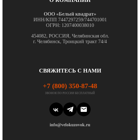
О КОМПАНИИ
ООО «Белый квадрат»
ИНН/КПП 7447297259/744701001
ОГРН: 1207400038010
454082, РОССИЯ, Челябинская обл.
г. Челябинск, Троицкий тракт 74/4
СВЯЖИТЕСЬ С НАМИ
+7 (800) 350-87-48
ЗВОНОК ПО РОССИИ БЕСПЛАТНЫЙ
info@velokuzovok.ru