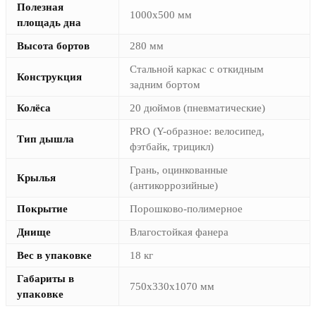
Полезная
1000х500 мм
площадь дна
Высота бортов
280 мм
Стальной каркас с откидным
Конструкция
задним бортом
Колёса
20 дюймов (пневматические)
PRO (Y-образное: велосипед,
Тип дышла
фэтбайк, трицикл)
Грань, оцинкованные
Крылья
(антикоррозийные)
Покрытие
Порошково-полимерное
Днище
Влагостойкая фанера
Вес в упаковке
18 кг
Габариты в
750х330х1070 мм
упаковке