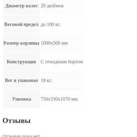
Диаметр колес
20 дюймов
Весовой предел
до 100 кг.
Размер корзины
1000х500 мм
Конструкция
С откидным бортом
Вес в упаковке
18 кг.
Упковка
750х330х1070 мм.
Отзывы
Отзывов пока нет.