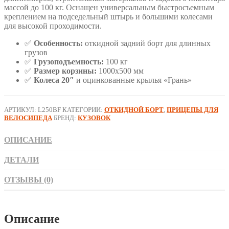
массой до 100 кг. Оснащен универсальным быстросъемным
креплением на подседельный штырь и большими колесами
для высокой проходимости.
✅
Особенность:
откидной задний борт для длинных
грузов
✅
Грузоподъемность:
100 кг
✅
Размер корзины:
1000х500 мм
✅
Колеса 20″
и оцинкованные крылья «Грань»
АРТИКУЛ:
L250BF
КАТЕГОРИИ:
ОТКИДНОЙ БОРТ
,
ПРИЦЕПЫ ДЛЯ
ВЕЛОСИПЕДА
БРЕНД:
КУЗОВОК
ОПИСАНИЕ
ДЕТАЛИ
ОТЗЫВЫ (0)
Описание