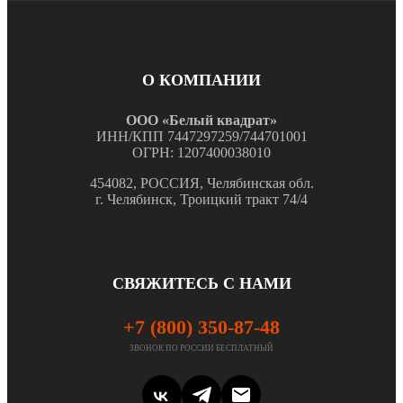
О КОМПАНИИ
ООО «Белый квадрат»
ИНН/КПП 7447297259/744701001
ОГРН: 1207400038010
454082, РОССИЯ, Челябинская обл.
г. Челябинск, Троицкий тракт 74/4
СВЯЖИТЕСЬ С НАМИ
+7 (800) 350-87-48
ЗВОНОК ПО РОССИИ БЕСПЛАТНЫЙ