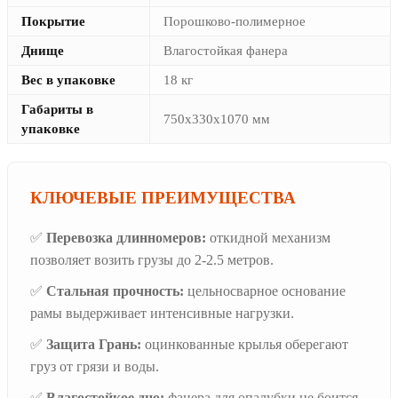
Покрытие
Порошково-полимерное
Днище
Влагостойкая фанера
Вес в упаковке
18 кг
Габариты в
750х330х1070 мм
упаковке
КЛЮЧЕВЫЕ ПРЕИМУЩЕСТВА
✅
Перевозка длинномеров:
откидной механизм
позволяет возить грузы до 2-2.5 метров.
✅
Стальная прочность:
цельносварное основание
рамы выдерживает интенсивные нагрузки.
✅
Защита Грань:
оцинкованные крылья оберегают
груз от грязи и воды.
✅
Влагостойкое дно:
фанера для опалубки не боится