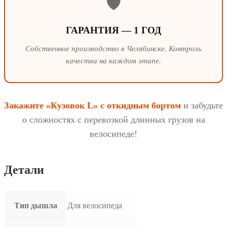
🛡️
ГАРАНТИЯ — 1 ГОД
Собственное производство в Челябинске. Контроль
качества на каждом этапе.
Закажите «Кузовок L» с откидным бортом
и забудьте
о сложностях с перевозкой длинных грузов на
велосипеде!
Детали
Тип дышла
Для велосипеда