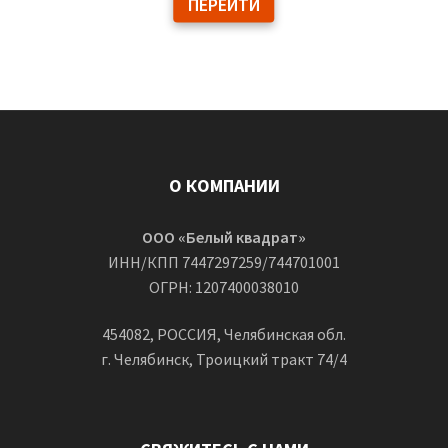
ПЕРЕЙТИ
О КОМПАНИИ
ООО «Белый квадрат»
ИНН/КПП 7447297259/744701001
ОГРН: 1207400038010
454082, РОССИЯ, Челябинская обл.
г. Челябинск, Троицкий тракт 74/4