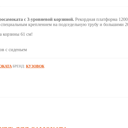
самоката с 3-уровневой корзиной.
Рекордная платформа 1200
ен специальным креплением на подседельную трубу и большими 
 корзины 61 см!
ов с сиденьем
ОКАТА
БРЕНД:
КУЗОВОК