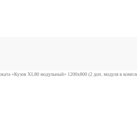
оката «Кузов XL80 модульный» 1200х800 (2 доп. модуля в компл