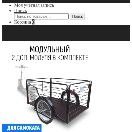
Моя учётная запись
Поиск
Искать:
Поиск
Корзина
0