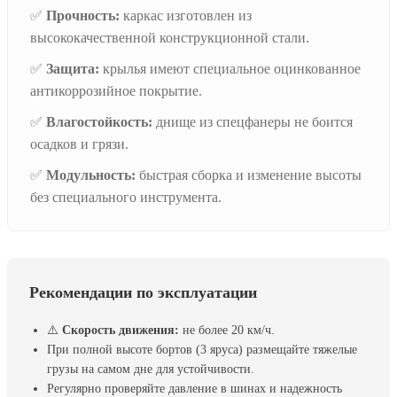
✅
Прочность:
каркас изготовлен из
высококачественной конструкционной стали.
✅
Защита:
крылья имеют специальное оцинкованное
антикоррозийное покрытие.
✅
Влагостойкость:
днище из спецфанеры не боится
осадков и грязи.
✅
Модульность:
быстрая сборка и изменение высоты
без специального инструмента.
Рекомендации по эксплуатации
⚠️
Скорость движения:
не более 20 км/ч.
При полной высоте бортов (3 яруса) размещайте тяжелые
грузы на самом дне для устойчивости.
Регулярно проверяйте давление в шинах и надежность