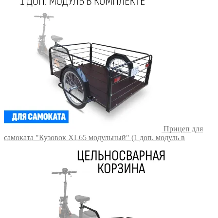
Прицеп для
самоката "Кузовок XL65 модульный" (1 доп. модуль в