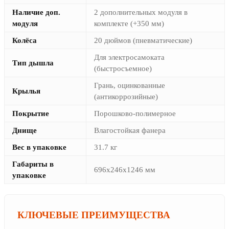
Наличие доп.
2 дополнительных модуля в
модуля
комплекте (+350 мм)
Колёса
20 дюймов (пневматические)
Для электросамоката
Тип дышла
(быстросъемное)
Грань, оцинкованные
Крылья
(антикоррозийные)
Покрытие
Порошково-полимерное
Днище
Влагостойкая фанера
Вес в упаковке
31.7 кг
Габариты в
696х246х1246 мм
упаковке
КЛЮЧЕВЫЕ ПРЕИМУЩЕСТВА