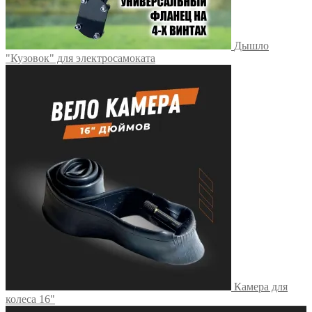
Дышло
"Кузовок" для электросамоката
Камера для
колеса 16"