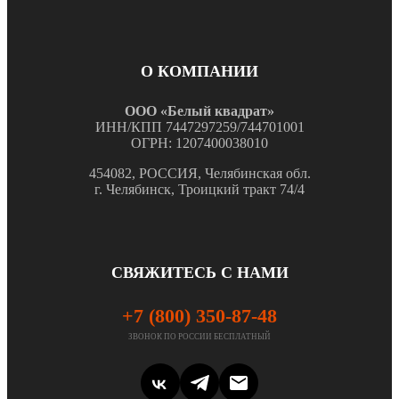
О КОМПАНИИ
ООО «Белый квадрат»
ИНН/КПП 7447297259/744701001
ОГРН: 1207400038010
454082, РОССИЯ, Челябинская обл.
г. Челябинск, Троицкий тракт 74/4
СВЯЖИТЕСЬ С НАМИ
+7 (800) 350-87-48
ЗВОНОК ПО РОССИИ БЕСПЛАТНЫЙ