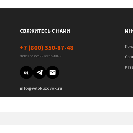
СВЯЖИТЕСЬ С НАМИ
ИН
+7 (800) 350-87-48
Пол
Сог
ЗВОНОК ПО РОССИИ БЕСПЛАТНЫЙ
Кат
info@velokuzovok.ru